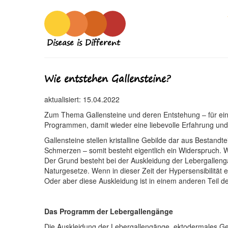
Disease is Different
Wie entstehen Gallensteine?
aktualisiert: 15.04.2022
Zum Thema Gallensteine und deren Entstehung – für ein 
Programmen, damit wieder eine liebevolle Erfahrung und
Gallensteine stellen kristalline Gebilde dar aus Bestan
Schmerzen – somit besteht eigentlich ein Widerspruch. 
Der Grund besteht bei der Auskleidung der Lebergallen
Naturgesetze. Wenn in dieser Zeit der Hypersensibilität 
Oder aber diese Auskleidung ist in einem anderen Teil d
Das Programm der Lebergallengänge
Die Auskleidung der Lebergallengänge, ektodermales Gew