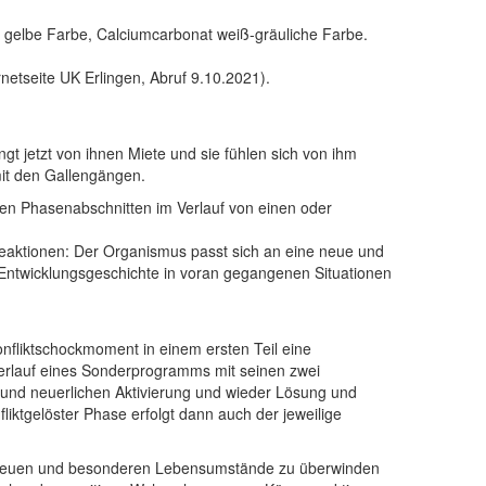
n gelbe Farbe, Calciumcarbonat weiß-gräuliche Farbe.
etseite UK Erlingen, Abruf 9.10.2021).
t jetzt von ihnen Miete und sie fühlen sich von ihm
mit den Gallengängen.
en Phasenabschnitten im Verlauf von einen oder
Reaktionen: Der Organismus passt sich an eine neue und
 Entwicklungsgeschichte in voran gegangenen Situationen
nfliktschockmoment in einem ersten Teil eine
r Verlauf eines Sonderprogramms mit seinen zwei
 und neuerlichen Aktivierung und wieder Lösung und
liktgelöster Phase erfolgt dann auch der jeweilige
ie neuen und besonderen Lebensumstände zu überwinden