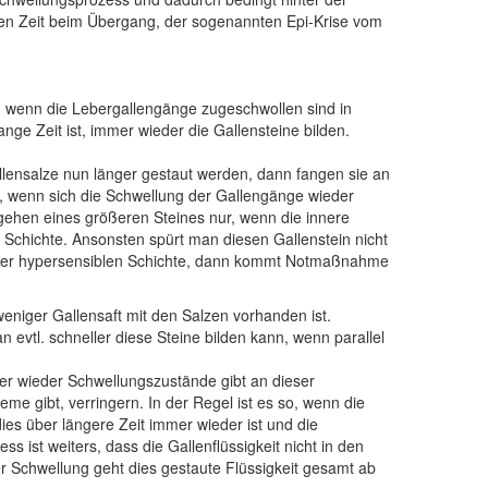
urzen Zeit beim Übergang, der sogenannten Epi-Krise vom
l, wenn die Lebergallengänge zugeschwollen sind in
nge Zeit ist, immer wieder die Gallensteine bilden.
allensalze nun länger gestaut werden, dann fangen sie an
, wenn sich die Schwellung der Gallengänge wieder
gehen eines größeren Steines nur, wenn die innere
Schichte. Ansonsten spürt man diesen Gallenstein nicht
dieser hypersensiblen Schichte, dann kommt Notmaßnahme
niger Gallensaft mit den Salzen vorhanden ist.
evtl. schneller diese Steine bilden kann, wenn parallel
er wieder Schwellungszustände gibt an dieser
me gibt, verringern. In der Regel ist es so, wenn die
ies über längere Zeit immer wieder ist und die
s ist weiters, dass die Gallenflüssigkeit
nicht in den
der Schwellung geht dies gestaute Flüssigkeit gesamt ab