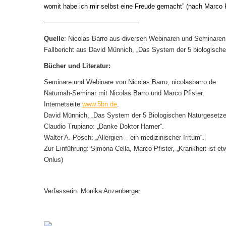
womit habe ich mir selbst eine Freude gemacht” (nach Marco P
——————————————–
Quelle
: Nicolas Barro aus diversen Webinaren und Seminaren
Fallbericht aus David Münnich, „Das System der 5 biologisch
Bücher und Literatur:
Seminare und Webinare von Nicolas Barro, nicolasbarro.de
Naturnah-Seminar mit Nicolas Barro und Marco Pfister.
Internetseite
www.5bn.de
.
David Münnich, „Das System der 5 Biologischen Naturgesetze
Claudio Trupiano: „Danke Doktor Hamer“.
Walter A. Posch: „Allergien – ein medizinischer Irrtum“.
Zur Einführung: Simona Cella, Marco Pfister, „Krankheit ist e
Onlus)
Verfasserin: Monika Anzenberger