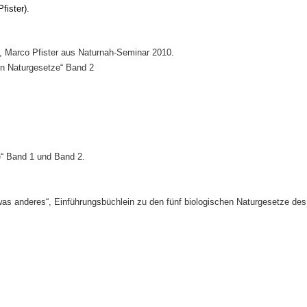
fister).
, Marco Pfister aus Naturnah-Seminar 2010.
en Naturgesetze“ Band 2
“ Band 1 und Band 2.
twas anderes“, Einführungsbüchlein zu den fünf biologischen Naturgesetze des 