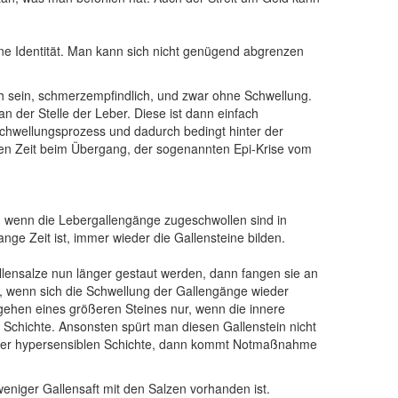
eine Identität. Man kann sich nicht genügend abgrenzen
h sein, schmerzempfindlich, und zwar ohne Schwellung.
n der Stelle der Leber. Diese ist dann einfach
chwellungsprozess und dadurch bedingt hinter der
urzen Zeit beim Übergang, der sogenannten Epi-Krise vom
l, wenn die Lebergallengänge zugeschwollen sind in
nge Zeit ist, immer wieder die Gallensteine bilden.
allensalze nun länger gestaut werden, dann fangen sie an
, wenn sich die Schwellung der Gallengänge wieder
gehen eines größeren Steines nur, wenn die innere
Schichte. Ansonsten spürt man diesen Gallenstein nicht
dieser hypersensiblen Schichte, dann kommt Notmaßnahme
niger Gallensaft mit den Salzen vorhanden ist.