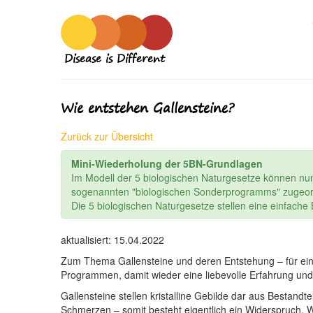
Disease is Different
Wie entstehen Gallensteine?
Zurück zur Übersicht
Mini-Wiederholung der 5BN-Grundlagen
Im Modell der 5 biologischen Naturgesetze können nu
sogenannten "biologischen Sonderprogramms" zugeor
Die 5 biologischen Naturgesetze stellen eine einfach
aktualisiert: 15.04.2022
Zum Thema Gallensteine und deren Entstehung – für ein 
Programmen, damit wieder eine liebevolle Erfahrung und
Gallensteine stellen kristalline Gebilde dar aus Bestan
Schmerzen – somit besteht eigentlich ein Widerspruch. 