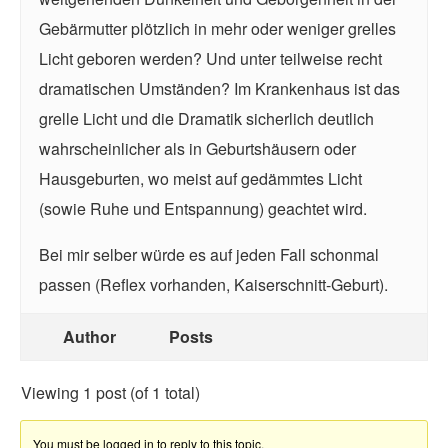
Gebärmutter plötzlich in mehr oder weniger grelles
Licht geboren werden? Und unter teilweise recht
dramatischen Umständen? Im Krankenhaus ist das
grelle Licht und die Dramatik sicherlich deutlich
wahrscheinlicher als in Geburtshäusern oder
Hausgeburten, wo meist auf gedämmtes Licht
(sowie Ruhe und Entspannung) geachtet wird.
Bei mir selber würde es auf jeden Fall schonmal
passen (Reflex vorhanden, Kaiserschnitt-Geburt).
Author
Posts
Viewing 1 post (of 1 total)
You must be logged in to reply to this topic.