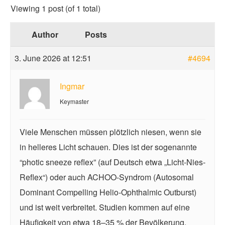
Viewing 1 post (of 1 total)
Author
Posts
3. June 2026 at 12:51
#4694
Ingmar
Keymaster
Viele Menschen müssen plötzlich niesen, wenn sie
in helleres Licht schauen. Dies ist der sogenannte
“photic sneeze reflex” (auf Deutsch etwa „Licht-Nies-
Reflex“) oder auch ACHOO-Syndrom (Autosomal
Dominant Compelling Helio-Ophthalmic Outburst)
und ist weit verbreitet. Studien kommen auf eine
Häufigkeit von etwa 18–35 % der Bevölkerung.