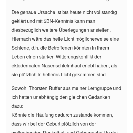
Die genaue Ursache ist bis heute nicht vollständig
geklärt und mit 5BN-Kenntnis kann man
diesbezüglich weitere Überlegungen anstellen.
Hiernach wäre das helle Licht möglicherweise eine
Schiene, d.h. die Betroffenen könnten in ihrem
Leben einen starken Witterungskonflikt der
ektodermalen Nasenschleimhaut erlebt haben, als
sie plötzlich in helleres Licht gekommen sind.
Sowohl Thorsten Rüffer aus meiner Lerngruppe und
ich hatten unabhängig den gleichen Gedanken
dazu:
Könnte die Häufung dadurch zustande kommen,
dass wir bei der Geburt plötzlich von der
weitgehenden Dunkelheit und Geborgenheit in der