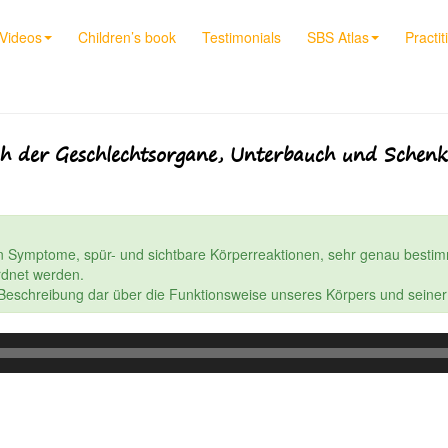
Videos
Children’s book
Testimonials
SBS Atlas
Practit
 der Geschlechtsorgane, Unterbauch und Schenke
n Symptome, spür- und sichtbare Körperreaktionen, sehr genau bestim
dnet werden.
e Beschreibung dar über die Funktionsweise unseres Körpers und seine