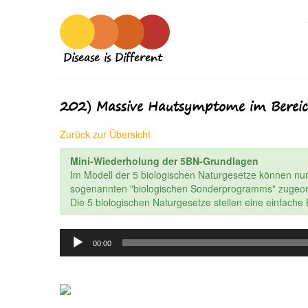
Disease is Different
202) Massive Hautsymptome im Bereich
Zurück zur Übersicht
Mini-Wiederholung der 5BN-Grundlagen
Im Modell der 5 biologischen Naturgesetze können nu
sogenannten "biologischen Sonderprogramms" zugeor
Die 5 biologischen Naturgesetze stellen eine einfach
Audio
00:00
Player