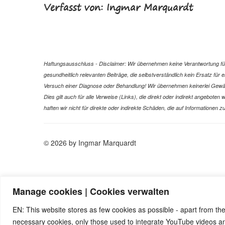
Verfasst von: Ingmar Marquardt
Haftungsausschluss - Disclaimer: Wir übernehmen keine Verantwortung für 
gesundheitlich relevanten Beiträge, die selbstverständlich kein Ersatz fü
Versuch einer Diagnose oder Behandlung! Wir übernehmen keinerlei Gewähr f
Dies gilt auch für alle Verweise (Links), die direkt oder indirekt angebote
haften wir nicht für direkte oder indirekte Schäden, die auf Informatione
© 2026 by Ingmar Marquardt
Manage cookies | Cookies verwalten
EN: This website stores as few cookies as possible - apart from the
necessary cookies, only those used to integrate YouTube videos 