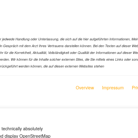
jedwede Handlung oder Unterlassung, die sich auf die hier aufgeführten Informationen, Mein
r ein Gespräch mit dem Arzt Ihres Vertrauens darstellen können. Bei den Texten auf dieser 
ür die Korrektheit, Aktualität, Vollständigkeit oder Qualität der Informationen auf dieser W
n werden. Wir können für die Inhalte solcher externen Sites, die Sie mittels eines Links oder
n zurückgeführt werden können, die auf diesen externen Websites stehen
Overview
Impressum
Pri
 technically absolutely
and display OpenStreetMap