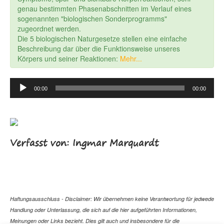
genau bestimmten Phasenabschnitten im Verlauf eines
sogenannten "biologischen Sonderprogramms"
zugeordnet werden.
Die 5 biologischen Naturgesetze stellen eine einfache
Beschreibung dar über die Funktionsweise unseres
Körpers und seiner Reaktionen:
Mehr...
Audio
00:00
00:00
Player
Verfasst von: Ingmar Marquardt
Haftungsausschluss - Disclaimer: Wir übernehmen keine Verantwortung für jedwede
Handlung oder Unterlassung, die sich auf die hier aufgeführten Informationen,
Meinungen oder Links bezieht. Dies gilt auch und insbesondere für die