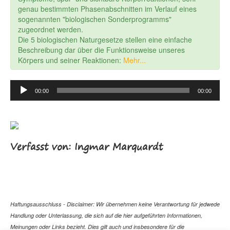
genau bestimmten Phasenabschnitten im Verlauf eines
sogenannten "biologischen Sonderprogramms"
zugeordnet werden.
Die 5 biologischen Naturgesetze stellen eine einfache
Beschreibung dar über die Funktionsweise unseres
Körpers und seiner Reaktionen:
Mehr...
Audio
00:00
00:00
Player
Verfasst von: Ingmar Marquardt
Haftungsausschluss - Disclaimer: Wir übernehmen keine Verantwortung für jedwede
Handlung oder Unterlassung, die sich auf die hier aufgeführten Informationen,
Meinungen oder Links bezieht. Dies gilt auch und insbesondere für die