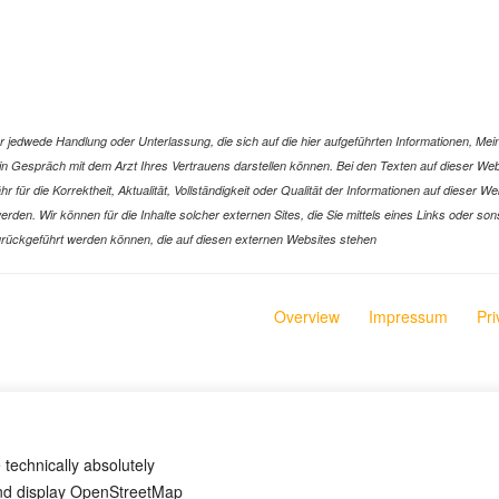
jedwede Handlung oder Unterlassung, die sich auf die hier aufgeführten Informationen, Mein
r ein Gespräch mit dem Arzt Ihres Vertrauens darstellen können. Bei den Texten auf dieser 
ür die Korrektheit, Aktualität, Vollständigkeit oder Qualität der Informationen auf dieser W
n werden. Wir können für die Inhalte solcher externen Sites, die Sie mittels eines Links oder
n zurückgeführt werden können, die auf diesen externen Websites stehen
Overview
Impressum
Pri
 technically absolutely
and display OpenStreetMap