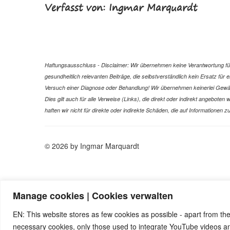
Verfasst von: Ingmar Marquardt
Haftungsausschluss - Disclaimer: Wir übernehmen keine Verantwortung für 
gesundheitlich relevanten Beiträge, die selbstverständlich kein Ersatz fü
Versuch einer Diagnose oder Behandlung! Wir übernehmen keinerlei Gewähr f
Dies gilt auch für alle Verweise (Links), die direkt oder indirekt angebote
haften wir nicht für direkte oder indirekte Schäden, die auf Informatione
© 2026 by Ingmar Marquardt
Manage cookies | Cookies verwalten
EN: This website stores as few cookies as possible - apart from the
necessary cookies, only those used to integrate YouTube videos 