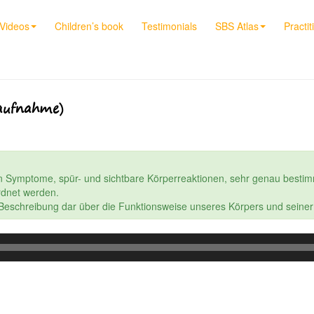
Videos
Children’s book
Testimonials
SBS Atlas
Practit
aufnahme)
n Symptome, spür- und sichtbare Körperreaktionen, sehr genau bestim
dnet werden.
e Beschreibung dar über die Funktionsweise unseres Körpers und seine