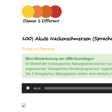
Disease is Different
100) Akute Nackenschmerzen (Sprach
Zurück zur Übersicht
Mini-Wiederholung der 5BN-Grundlagen
Im Modell der 5 biologischen Naturgesetze können nu
sogenannten "biologischen Sonderprogramms" zugeor
Die 5 biologischen Naturgesetze stellen eine einfach
Audio
00:00
Player