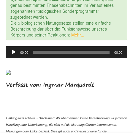
genau bestimmten Phasenabschnitten im Verlauf eines
sogenannten "biologischen Sonderprogramms"
zugeordnet werden.
Die 5 biologischen Naturgesetze stellen eine einfache
Beschreibung dar über die Funktionsweise unseres
Körpers und seiner Reaktionen:
Mehr...
Audio
00:00
00:00
Player
Verfasst von: Ingmar Marquardt
Haftungsausschluss - Disclaimer: Wir übernehmen keine Verantwortung für jedwede
Handlung oder Unterlassung, die sich auf die hier aufgeführten Informationen,
Meinungen oder Links bezieht. Dies gilt auch und insbesondere für die