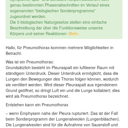
genau bestimmten Phasenabschnitten im Verlauf eines
sogenannten "biologischen Sonderprogramms"
zugeordnet werden.
Die 5 biologischen Naturgesetze stellen eine einfache
Beschreibung dar über die Funktionsweise unseres
Körpers und seiner Reaktionen:
Mehr...
Hallo, für Pneumothorax kommen mehrere Möglichkeiten in
Betracht.
Was ist ein Pneumothorax:
Grundsätzlich besteht im Pleuraspalt ein luftleerer Raum mit
ständigem Unterdruck. Dieser Unterdruck ermöglicht, dass die
Lungen den Bewegungen des Thorax folgen können, wodurch
sie ventiliert werden. Wird dieser Pleuraspalt aus irgendeinem
Grund geöffnet, so dringt Luft ein und die Lunge kollabiert; dies
wird als Pneumothorax bezeichnet.
Entstehen kann ein Pneumothorax
– wenn Emphysem nahe der Pleura rupturiert. Das ist der Fall
beim Sonderprogramm der Lungenalveolen (Lungenbläschen).
Die Lungenalveolen sind für die Aufnahme von Sauerstoff und