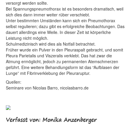
versorgt werden sollte.
Bei Spannungspneumothorax ist es besonders dramatisch, weil
sich dies dann immer weiter rüber verschiebt.
Unter bestimmten Umständen kann sich ein Pneumothorax
selbst regulieren; dazu gibt es erfolgreiche Beobachtungen. Das
dauert allerdings eine Weile. In dieser Zeit ist körperliche
Leistung nicht möglich.
Schulmedizinisch wird dies als Notfall betrachtet.
Früher wurde ein Pulver in den Pleuraspalt gebracht, und somit
Pleura Parietalis und Viszeralis verklebt. Das hat zwar die
Atmung ermöglicht, jedoch zu permanenten Atemschmerzen
geführt. Eine weitere Behandlungsform ist das “Aufblasen der
Lunge” mit Fibrinverklebung der Pleuraruptur.
Quellen:
Seminare von Nicolas Barro, nicolasbarro.de
Verfasst von: Monika Anzenberger