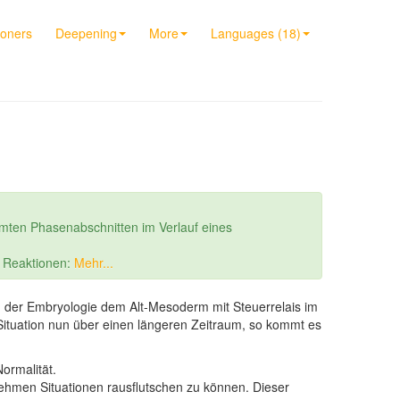
ioners
Deepening
More
Languages (18)
mten Phasenabschnitten im Verlauf eines
r Reaktionen:
Mehr...
 der Embryologie dem Alt-Mesoderm mit Steuerrelais im
e Situation nun über einen längeren Zeitraum, so kommt es
ormalität.
nehmen Situationen rausflutschen zu können. Dieser