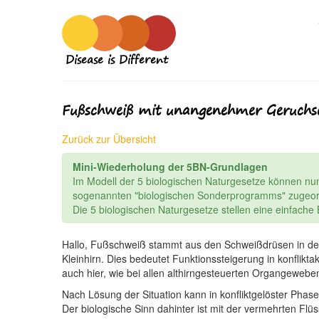
Disease is Different
Fußschweiß mit unangenehmer Geruchs
Zurück zur Übersicht
Mini-Wiederholung der 5BN-Grundlagen
Im Modell der 5 biologischen Naturgesetze können nu
sogenannten "biologischen Sonderprogramms" zugeor
Die 5 biologischen Naturgesetze stellen eine einfach
Hallo, Fußschweiß stammt aus den Schweißdrüsen in der
Kleinhirn. Dies bedeutet Funktionssteigerung in konflikt
auch hier, wie bei allen althirngesteuerten Organgewe
Nach Lösung der Situation kann in konfliktgelöster Phase
Der biologische Sinn dahinter ist mit der vermehrten Fl