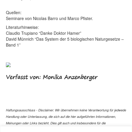
Quellen:
Seminare von Nicolas Barro und Marco Pfister.
Literaturhinweise:
Claudio Trupiano “Danke Doktor Hamer”
David Münnich “Das System der 5 biologischen Naturgesetze –
Band 1”
Verfasst von: Monika Anzenberger
Haftungsausschluss - Disclaimer: Wir übernehmen keine Verantwortung für jedwede
Handlung oder Unterlassung, die sich auf die hier aufgeführten Informationen,
Meinungen oder Links bezieht. Dies gilt auch und insbesondere für die
gesundheitlich relevanten Beiträge, die selbstverständlich kein Ersatz für ein