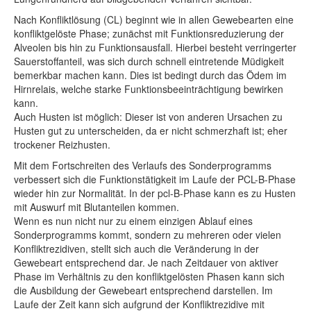
Nach Konfliktlösung (CL) beginnt wie in allen Gewebearten eine
konfliktgelöste Phase; zunächst mit Funktionsreduzierung der
Alveolen bis hin zu Funktionsausfall. Hierbei besteht verringerter
Sauerstoffanteil, was sich durch schnell eintretende Müdigkeit
bemerkbar machen kann. Dies ist bedingt durch das Ödem im
Hirnrelais, welche starke Funktionsbeeinträchtigung bewirken
kann.
Auch Husten ist möglich: Dieser ist von anderen Ursachen zu
Husten gut zu unterscheiden, da er nicht schmerzhaft ist; eher
trockener Reizhusten.
Mit dem Fortschreiten des Verlaufs des Sonderprogramms
verbessert sich die Funktionstätigkeit im Laufe der PCL-B-Phase
wieder hin zur Normalität. In der pcl-B-Phase kann es zu Husten
mit Auswurf mit Blutanteilen kommen.
Wenn es nun nicht nur zu einem einzigen Ablauf eines
Sonderprogramms kommt, sondern zu mehreren oder vielen
Konfliktrezidiven, stellt sich auch die Veränderung in der
Gewebeart entsprechend dar. Je nach Zeitdauer von aktiver
Phase im Verhältnis zu den konfliktgelösten Phasen kann sich
die Ausbildung der Gewebeart entsprechend darstellen. Im
Laufe der Zeit kann sich aufgrund der Konfliktrezidive mit