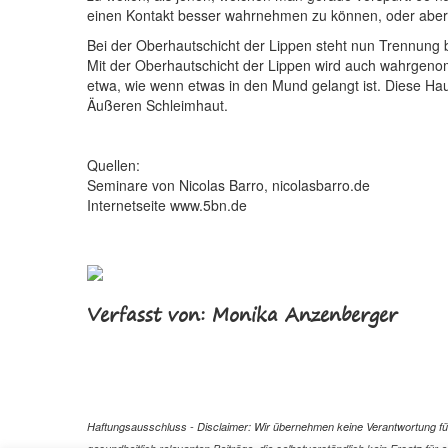
einen Kontakt besser wahrnehmen zu können, oder aber 
Bei der Oberhautschicht der Lippen steht nun Trennung b
Mit der Oberhautschicht der Lippen wird auch wahrgenomm
etwa, wie wenn etwas in den Mund gelangt ist. Diese Ha
Äußeren Schleimhaut.
Quellen:
Seminare von Nicolas Barro, nicolasbarro.de
Internetseite www.5bn.de
Verfasst von: Monika Anzenberger
Haftungsausschluss - Disclaimer: Wir übernehmen keine Verantwortung für 