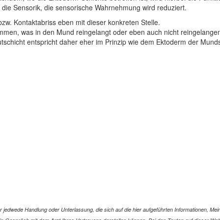
die Sensorik, die sensorische Wahrnehmung wird reduziert.
zw. Kontaktabriss eben mit dieser konkreten Stelle.
en, was in den Mund reingelangt oder eben auch nicht reingelangen so
utschicht entspricht daher eher im Prinzip wie dem Ektoderm der Mun
jedwede Handlung oder Unterlassung, die sich auf die hier aufgeführten Informationen, Mein