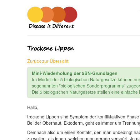
Disease is Different
Trockene Lippen
Zurück zur Übersicht
Mini-Wiederholung der 5BN-Grundlagen
Im Modell der 5 biologischen Naturgesetze können nu
sogenannten "biologischen Sonderprogramms" zugeor
Die 5 biologischen Naturgesetze stellen eine einfach
Hallo,
trockene Lippen sind Symptom der konfliktaktiven Phase
Bei der Oberhaut, Ektoderm, geht es immer um Trennung, 
Demnach also um einen Kontakt, den man unbedingt hab
zu wollen, als jenen, welchen man gerade verspürt. Je na