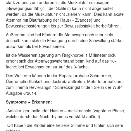
stark zu und zum anderen ist die Muskulatur sozusagen
„Bewegungsunfähig“ – der Schleim kann nicht abgehustet
werden, da die Muskulatur nicht „ziehen“ kann. Dies kann akute
Atemnot mit Blaufärbung der Haut (= Zyanose) und
Bewusstseinsstörungen bis zur Bewusstlosigkeit herbeiführen.
Außerdem sind bei Kindern die Atemwege noch sehr klein,
deshalb kann sich die Einengung durch eine Schwellung stärker
auswirken als bei Erwachsenen:
Ist die Wassereinlagerung am Ringknorpel 1 Millimeter dick,
erhöht sich der Atemwegswiderstand beim Kind auf das 16-
fache; bei Erwachsenen nur auf das 3-fache.
Des Weiteren können in der Reparaturphase Schmerzen,
Überempfindlichkeit und Juckreiz auftreten. Mehr Informationen
zum Thema Revierangst / Schreckangst finden Sie in der WSP
Ausgabe 6/2014.
Symptome – Erkennen:
-Anfallartiger, bellender Husten – meist nachts (vagotone Phase,
welche durch den Nachtrhythmus verstärkt abläuft).
-Oft haben die Kinder eine heisere Stimme und fühlen sich sehr