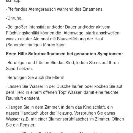
schlapp.
-Pfeifendes Atemgeräusch während des Einatmens.
-Unruhe.
-Bei großer Intensität und/oder Dauer und/oder aktivem
Flüchtlingskonflikt können die Atemwege stark anschwellen,
was zu akuter Atemnot mit Blauverfärbung der Haut
(Sauerstoffmangel) führen kann.
Erste-Hilfe Sofortmaßnahmen bei genannten Symptomen:
-Beruhigen und trösten Sie das Kind, indem Sie es auf Ihren
Schoß setzen.
-Beruhigen Sie auch die Eltern!
-Lassen Sie Wasser in der Dusche laufen oder kochen Sie auf
dem Herd in einem offenen Topf Wasser, damit eine feuchte
Raumluft entsteht.
-Hängen Sie in dem Zimmer, in dem das Kind schläft, ein
nasses Handtuch über die Heizung. Versprühen Sie etwas
Wasser (z.B. mit einer Blumensprühflasche) im Zimmer. Öffnen
Sie ein Fenster.