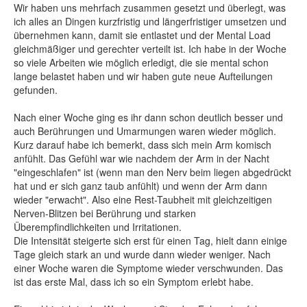
Wir haben uns mehrfach zusammen gesetzt und überlegt, was
ich alles an Dingen kurzfristig und längerfristiger umsetzen und
übernehmen kann, damit sie entlastet und der Mental Load
gleichmäßiger und gerechter verteilt ist. Ich habe in der Woche
so viele Arbeiten wie möglich erledigt, die sie mental schon
lange belastet haben und wir haben gute neue Aufteilungen
gefunden.
Nach einer Woche ging es ihr dann schon deutlich besser und
auch Berührungen und Umarmungen waren wieder möglich.
Kurz darauf habe ich bemerkt, dass sich mein Arm komisch
anfühlt. Das Gefühl war wie nachdem der Arm in der Nacht
"eingeschlafen" ist (wenn man den Nerv beim liegen abgedrückt
hat und er sich ganz taub anfühlt) und wenn der Arm dann
wieder "erwacht". Also eine Rest-Taubheit mit gleichzeitigen
Nerven-Blitzen bei Berührung und starken
Überempfindlichkeiten und Irritationen.
Die Intensität steigerte sich erst für einen Tag, hielt dann einige
Tage gleich stark an und wurde dann wieder weniger. Nach
einer Woche waren die Symptome wieder verschwunden. Das
ist das erste Mal, dass ich so ein Symptom erlebt habe.