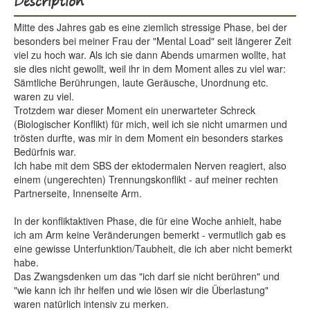
Description
Mitte des Jahres gab es eine ziemlich stressige Phase, bei der
besonders bei meiner Frau der "Mental Load" seit längerer Zeit
viel zu hoch war. Als ich sie dann Abends umarmen wollte, hat
sie dies nicht gewollt, weil ihr in dem Moment alles zu viel war:
Sämtliche Berührungen, laute Geräusche, Unordnung etc.
waren zu viel.
Trotzdem war dieser Moment ein unerwarteter Schreck
(Biologischer Konflikt) für mich, weil ich sie nicht umarmen und
trösten durfte, was mir in dem Moment ein besonders starkes
Bedürfnis war.
Ich habe mit dem SBS der ektodermalen Nerven reagiert, also
einem (ungerechten) Trennungskonflikt - auf meiner rechten
Partnerseite, Innenseite Arm.
In der konfliktaktiven Phase, die für eine Woche anhielt, habe
ich am Arm keine Veränderungen bemerkt - vermutlich gab es
eine gewisse Unterfunktion/Taubheit, die ich aber nicht bemerkt
habe.
Das Zwangsdenken um das "ich darf sie nicht berühren" und
"wie kann ich ihr helfen und wie lösen wir die Überlastung"
waren natürlich intensiv zu merken.