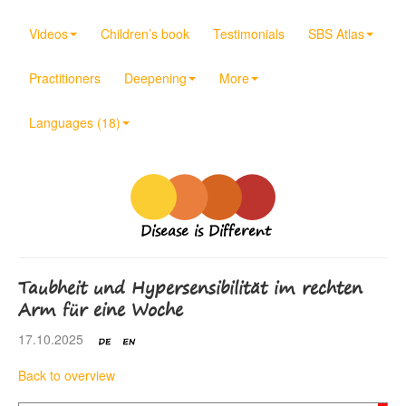
Videos
Children’s book
Testimonials
SBS Atlas
Practitioners
Deepening
More
Languages (18)
Disease is Different
Taubheit und Hypersensibilität im rechten
Arm für eine Woche
17.10.2025
Back to overview