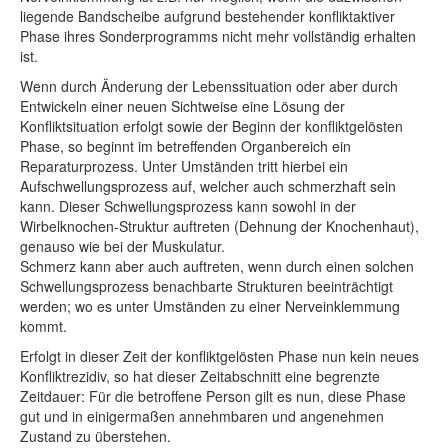
liegende Bandscheibe aufgrund bestehender konfliktaktiver
Phase ihres Sonderprogramms nicht mehr vollständig erhalten
ist.
Wenn durch Änderung der Lebenssituation oder aber durch
Entwickeln einer neuen Sichtweise eine Lösung der
Konfliktsituation erfolgt sowie der Beginn der konfliktgelösten
Phase, so beginnt im betreffenden Organbereich ein
Reparaturprozess. Unter Umständen tritt hierbei ein
Aufschwellungsprozess auf, welcher auch schmerzhaft sein
kann. Dieser Schwellungsprozess kann sowohl in der
Wirbelknochen-Struktur auftreten (Dehnung der Knochenhaut),
genauso wie bei der Muskulatur.
Schmerz kann aber auch auftreten, wenn durch einen solchen
Schwellungsprozess benachbarte Strukturen beeinträchtigt
werden; wo es unter Umständen zu einer Nerveinklemmung
kommt.
Erfolgt in dieser Zeit der konfliktgelösten Phase nun kein neues
Konfliktrezidiv, so hat dieser Zeitabschnitt eine begrenzte
Zeitdauer: Für die betroffene Person gilt es nun, diese Phase
gut und in einigermaßen annehmbaren und angenehmen
Zustand zu überstehen.