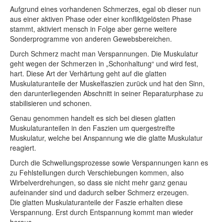
Aufgrund eines vorhandenen Schmerzes, egal ob dieser nun
aus einer aktiven Phase oder einer konfliktgelösten Phase
stammt, aktiviert mensch in Folge aber gerne weitere
Sonderprogramme von anderen Gewebsbereichen.
Durch Schmerz macht man Verspannungen. Die Muskulatur
geht wegen der Schmerzen in „Schonhaltung“ und wird fest,
hart. Diese Art der Verhärtung geht auf die glatten
Muskulaturanteile der Muskelfaszien zurück und hat den Sinn,
den darunterliegenden Abschnitt in seiner Reparaturphase zu
stabilisieren und schonen.
Genau genommen handelt es sich bei diesen glatten
Muskulaturanteilen in den Faszien um quergestreifte
Muskulatur, welche bei Anspannung wie die glatte Muskulatur
reagiert.
Durch die Schwellungsprozesse sowie Verspannungen kann es
zu Fehlstellungen durch Verschiebungen kommen, also
Wirbelverdrehungen, so dass sie nicht mehr ganz genau
aufeinander sind und dadurch selber Schmerz erzeugen.
Die glatten Muskulaturanteile der Faszie erhalten diese
Verspannung. Erst durch Entspannung kommt man wieder