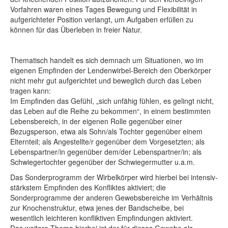
Vorfahren waren eines Tages Bewegung und Flexibilität in
aufgerichteter Position verlangt, um Aufgaben erfüllen zu
können für das Überleben in freier Natur.
Thematisch handelt es sich demnach um Situationen, wo im
eigenen Empfinden der Lendenwirbel-Bereich den Oberkörper
nicht mehr gut aufgerichtet und beweglich durch das Leben
tragen kann:
Im Empfinden das Gefühl, „sich unfähig fühlen, es gelingt nicht,
das Leben auf die Reihe zu bekommen“, in einem bestimmten
Lebensbereich, in der eigenen Rolle gegenüber einer
Bezugsperson, etwa als Sohn/als Tochter gegenüber einem
Elternteil; als Angestellte/r gegenüber dem Vorgesetzten; als
Lebenspartner/in gegenüber dem/der Lebenspartner/in; als
Schwiegertochter gegenüber der Schwiegermutter u.a.m.
Das Sonderprogramm der Wirbelkörper wird hierbei bei intensiv-
stärkstem Empfinden des Konfliktes aktiviert; die
Sonderprogramme der anderen Gewebsbereiche im Verhältnis
zur Knochenstruktur, etwa jenes der Bandscheibe, bei
wesentlich leichteren konfliktiven Empfindungen aktiviert.