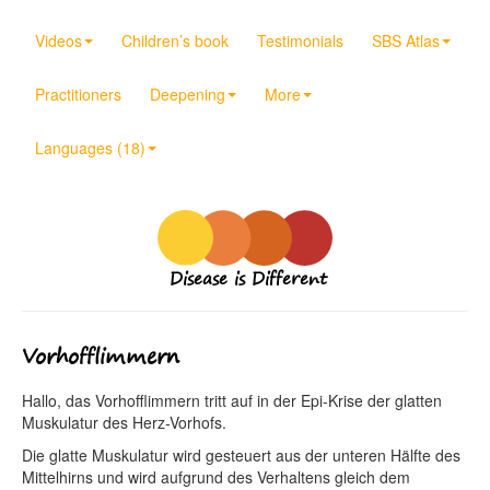
Videos
Children’s book
Testimonials
SBS Atlas
Practitioners
Deepening
More
Languages (18)
Disease is Different
Vorhofflimmern
Hallo, das Vorhofflimmern tritt auf in der Epi-Krise der glatten
Muskulatur des Herz-Vorhofs.
Die glatte Muskulatur wird gesteuert aus der unteren Hälfte des
Mittelhirns und wird aufgrund des Verhaltens gleich dem