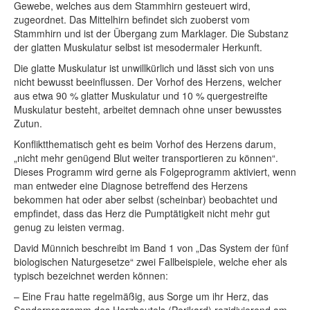
Gewebe, welches aus dem Stammhirn gesteuert wird,
zugeordnet. Das Mittelhirn befindet sich zuoberst vom
Stammhirn und ist der Übergang zum Marklager. Die Substanz
der glatten Muskulatur selbst ist mesodermaler Herkunft.
Die glatte Muskulatur ist unwillkürlich und lässt sich von uns
nicht bewusst beeinflussen. Der Vorhof des Herzens, welcher
aus etwa 90 % glatter Muskulatur und 10 % quergestreifte
Muskulatur besteht, arbeitet demnach ohne unser bewusstes
Zutun.
Konfliktthematisch geht es beim Vorhof des Herzens darum,
„nicht mehr genügend Blut weiter transportieren zu können“.
Dieses Programm wird gerne als Folgeprogramm aktiviert, wenn
man entweder eine Diagnose betreffend des Herzens
bekommen hat oder aber selbst (scheinbar) beobachtet und
empfindet, dass das Herz die Pumptätigkeit nicht mehr gut
genug zu leisten vermag.
David Münnich beschreibt im Band 1 von „Das System der fünf
biologischen Naturgesetze“ zwei Fallbeispiele, welche eher als
typisch bezeichnet werden können:
– Eine Frau hatte regelmäßig, aus Sorge um ihr Herz, das