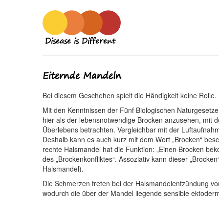
Disease is Different
Eiternde Mandeln
Bei diesem Geschehen spielt die Händigkeit keine Rolle.
Mit den Kenntnissen der Fünf Biologischen Naturgesetze 
hier als der lebensnotwendige Brocken anzusehen, mit de
Überlebens betrachten. Vergleichbar mit der Luftaufnah
Deshalb kann es auch kurz mit dem Wort „Brocken“ besc
rechte Halsmandel hat die Funktion: „Einen Brocken bek
des „Brockenkonfliktes“. Assoziativ kann dieser „Brocke
Halsmandel).
Die Schmerzen treten bei der Halsmandelentzündung vo
wodurch die über der Mandel liegende sensible ektoderm