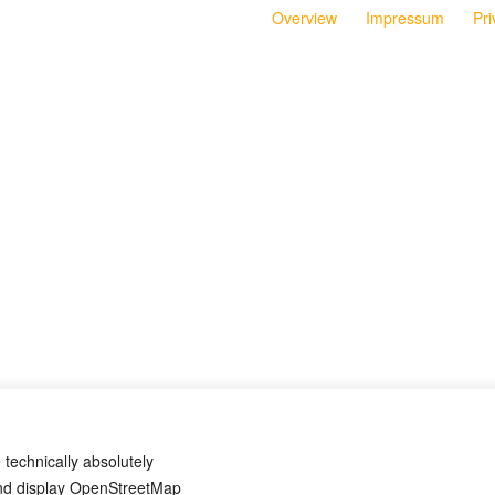
Overview
Impressum
Pri
 technically absolutely
and display OpenStreetMap