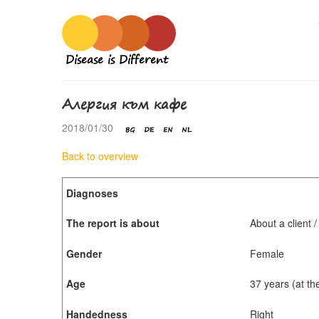
Disease is Different
Алергия към кафе
2018/01/30
Back to overview
Diagnoses
The report is about
About a client 
Gender
Female
Age
37 years (at th
Handedness
Right