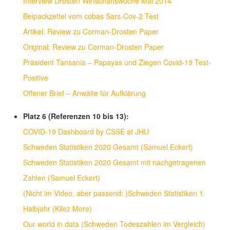
Interview Drosten Wirtschaftswoche Mai 2014
Beipackzettel vom cobas Sars-Cov-2 Test
Artikel: Review zu Corman-Drosten Paper
Original: Review zu Corman-Drosten Paper
Präsident Tansania – Papayas und Ziegen Covid-19 Test-
Positive
Offener Brief – Anwälte für Aufklärung
Platz 6 (Referenzen 10 bis 13):
COVID-19 Dashboard by CSSE at JHU
Schweden Statistiken 2020 Gesamt (Samuel Eckert)
Schweden Statistiken 2020 Gesamt mit nachgetragenen
Zahlen (Samuel Eckert)
(Nicht im Video, aber passend: )Schweden Statistiken 1.
Halbjahr (Kilez More)
Our world in data (Schweden Todeszahlen im Vergleich)