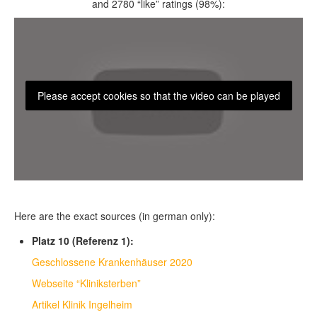
and 2780 “like” ratings (98%):
Please accept cookies so that the video can be played
Here are the exact sources (in german only):
Platz 10 (Referenz 1):
Geschlossene Krankenhäuser 2020
Webseite “Kliniksterben”
Artikel Klinik Ingelheim