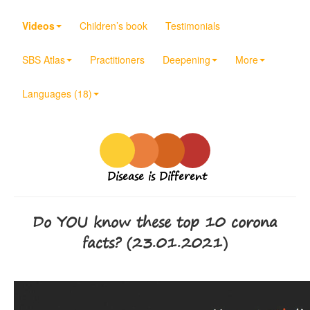
Videos
Children’s book
Testimonials
SBS Atlas
Practitioners
Deepening
More
Languages (18)
Disease is Different
Do YOU know these top 10 corona
facts? (23.01.2021)