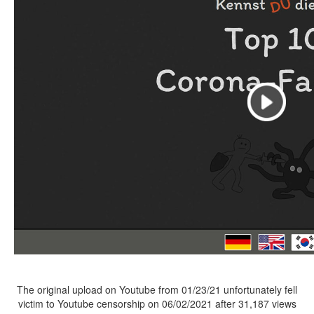
The original upload on Youtube from 01/23/21 unfortunately fell
victim to Youtube censorship on 06/02/2021 after 31,187 views